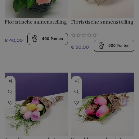
Floristische samenstelling
Floristische samenstelling
“Wijsheid”
“Love”
400
Punten
€
500
Punten
€