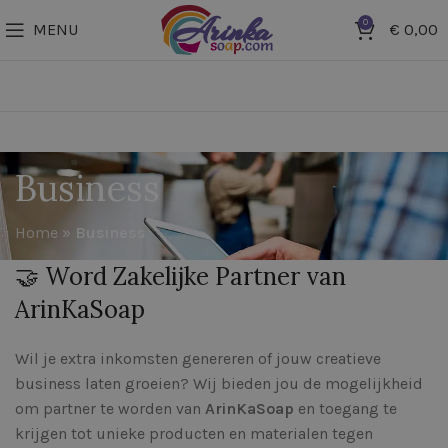
0
MENU
€
0,00
Business
Home
»
Business
🤝 Word Zakelijke Partner van
ArinKaSoap
Wil je extra inkomsten genereren of jouw creatieve
business laten groeien? Wij bieden jou de mogelijkheid
om partner te worden van
ArinKaSoap
en toegang te
krijgen tot unieke producten en materialen tegen