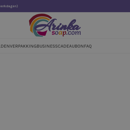
 werkdagen)
LDEN
VERPAKKING
BUSINESS
CADEAUBON
FAQ