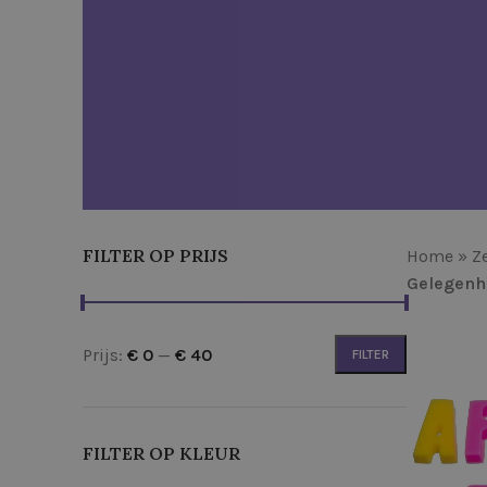
FILTER OP PRIJS
Home
»
Z
Gelegenh
Prijs:
€ 0
—
€ 40
FILTER
FILTER OP KLEUR