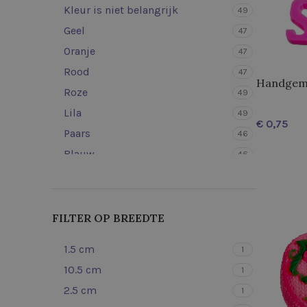
Kleur is niet belangrijk
49
Geel
47
Oranje
47
Rood
47
Handgema
Roze
49
Lila
49
€
Paars
46
Blauw
46
OPTIES S
Lichtblauw
49
Turquoise
46
Lichtgroen
46
FILTER OP BREEDTE
Groen
48
1.5 cm
1
Wit
49
10.5 cm
1
Beige
47
2.5 cm
1
Bruin
46