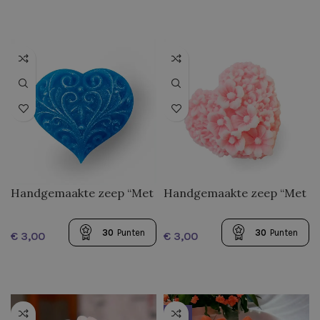
Handgemaakte zeep “Met
Handgemaakte zeep “Met
Liefde 1”
Liefde 2”
30
Punten
30
Punten
€
€
HOT