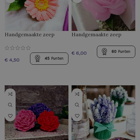
Handgemaakte zeep
Handgemaakte zeep
Gerbera
Tedere Roos
60
Punten
€
45
Punten
€