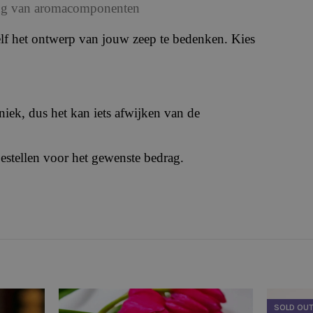
lling van aromacomponenten
elf het ontwerp van jouw zeep te bedenken. Kies
iek, dus het kan iets afwijken van de
bestellen voor het gewenste bedrag.
SOLD OU