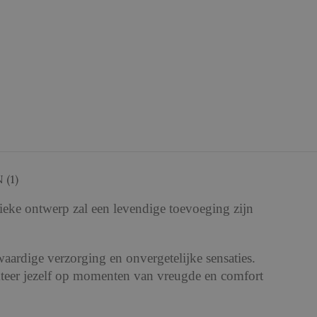
(1)
ieke ontwerp zal een levendige toevoeging zijn
aardige verzorging en onvergetelijke sensaties.
kteer jezelf op momenten van vreugde en comfort