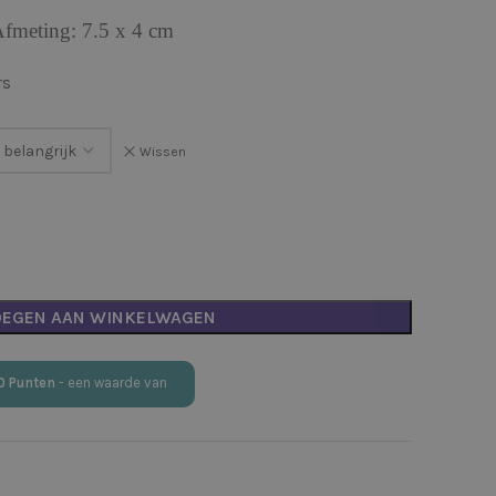
fmeting: 7.5 x 4 cm
rs
Wissen
OEGEN AAN WINKELWAGEN
0
Punten
- een waarde van