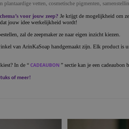
van plantaardige vetten, cosmetische pigmenten, samenste
schema’s voor jouw zeep?
Je krijgt de mogelijkheid om z
dat jouw idee werkelijkheid wordt!
estellen, zal de zeepmaker ze naar eigen inzicht kiezen.
inkel van ArinKaSoap handgemaakt zijn. Elk product is un
 kiest? In de “
CADEAUBON
” sectie kan je een cadeaubon 
stuks of meer!