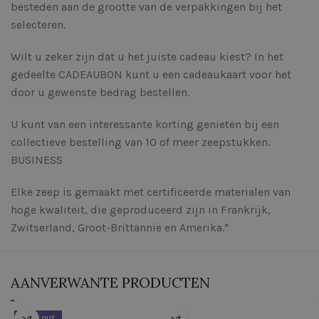
besteden aan de grootte van de verpakkingen bij het
selecteren.
Wilt u zeker zijn dat u het juiste cadeau kiest? In het
gedeelte CADEAUBON kunt u een cadeaukaart voor het
door u gewenste bedrag bestellen.
U kunt van een interessante korting genieten bij een
collectieve bestelling van 10 of meer zeepstukken.
BUSINESS
Elke zeep is gemaakt met certificeerde materialen van
hoge kwaliteit, die geproduceerd zijn in Frankrijk,
Zwitserland, Groot-Brittannië en Amerika.*
AANVERWANTE PRODUCTEN
SOLD OUT