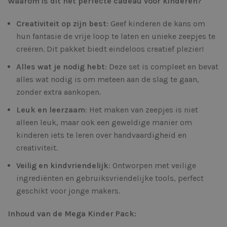
Waarom is dit het perfecte cadeau voor kinderen?
Creativiteit op zijn best
: Geef kinderen de kans om
hun fantasie de vrije loop te laten en unieke zeepjes te
creëren. Dit pakket biedt eindeloos creatief plezier!
Alles wat je nodig hebt
: Deze set is compleet en bevat
alles wat nodig is om meteen aan de slag te gaan,
zonder extra aankopen.
Leuk en leerzaam
: Het maken van zeepjes is niet
alleen leuk, maar ook een geweldige manier om
kinderen iets te leren over handvaardigheid en
creativiteit.
Veilig en kindvriendelijk
: Ontworpen met veilige
ingrediënten en gebruiksvriendelijke tools, perfect
geschikt voor jonge makers.
Inhoud van de Mega Kinder Pack: