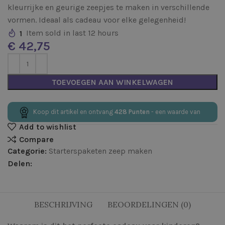
kleurrijke en geurige zeepjes te maken in verschillende
vormen. Ideaal als cadeau voor elke gelegenheid!
1
Item sold in last 12 hours
€
TOEVOEGEN AAN WINKELWAGEN
Koop dit artikel en ontvang
428
Punten
- een waarde van
Add to wishlist
Compare
Categorie:
Starterspaketen zeep maken
Delen:
BESCHRIJVING
BEOORDELINGEN (0)