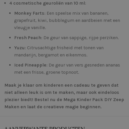
4 cosmetische geuroliën van 10 ml
:
Monkey Farts
: Een speelse mix van bananen,
grapefruit, kiwi, bubblegum en aardbeien met een
vleugje vanille.
Fresh Peach
: De geur van sappige, rijpe perziken.
Yuzu
: Citrusachtige frisheid met tonen van
mandarijn, bergamot en eikenmos.
Iced Pineapple
: De geur van vers gesneden ananas
met een frisse, groene topnoot.
Maak je klaar om kinderen een cadeau te geven dat
niet alleen leuk is om te maken, maar ook eindeloos
plezier biedt! Bestel nu de Mega Kinder Pack DIY Zeep
Maken en laat de creatieve magie beginnen.
AANVERWANTE PRODUCTEN