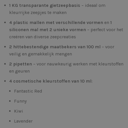
1 KG transparante gietzeepbasis
– ideaal om
kleurrijke zeepjes te maken
4 plastic mallen met verschillende vormen
en
1
siliconen mal met 2 unieke vormen
– perfect voor het
creëren van diverse zeepcreaties
2 hittebestendige maatbekers van 100 ml
– voor
veilig en gemakkelijk mengen
2 pipetten
– voor nauwkeurig werken met kleurstoffen
en geuren
4 cosmetische kleurstoffen van 10 ml
:
Fantastic Red
Funny
Kiwi
Lavender