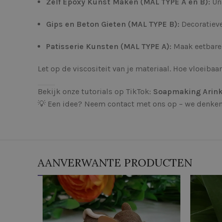
Zelf Epoxy Kunst Maken (MAL TYPE A en B):
Uni
Gips en Beton Gieten (MAL TYPE B):
Decoratiev
Patisserie Kunsten (MAL TYPE A):
Maak eetbare
Let op de viscositeit van je materiaal. Hoe vloeibaar
Bekijk onze tutorials op TikTok:
Soapmaking Arin
💡 Een idee? Neem contact met ons op – we denken
AANVERWANTE PRODUCTEN