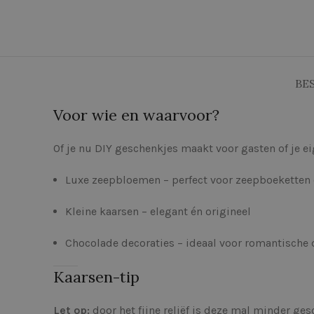
BE
Voor wie en waarvoor?
Of je nu DIY geschenkjes maakt voor gasten of je ei
Luxe zeepbloemen – perfect voor zeepboeketten 
Kleine kaarsen – elegant én origineel
Chocolade decoraties – ideaal voor romantische 
Kaarsen-tip
Let op:
door het fijne reliëf is deze mal minder gesc