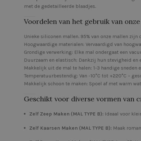
met de gedetailleerde blaadjes.
Voordelen van het gebruik van onze 
Unieke siliconen mallen. 95% van onze mallen zijn 
Hoogwaardige materialen: Vervaardigd van hoogwaa
Grondige verwerking: Elke mal ondergaat een vacuü
Duurzaam en elastisch: Dankzij hun stevigheid en 
Makkelijk uit de mal te halen: 1-3 handige sneden 
Temperatuurbestendig: Van -10°C tot +220°C – gesch
Makkelijk schoon te maken: Spoel af met warm wate
Geschikt voor diverse vormen van cr
Zelf Zeep Maken (MAL TYPE B):
Ideaal voor kle
Zelf Kaarsen Maken (MAL TYPE B):
Maak romant