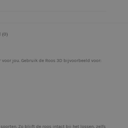
(0)
er voor jou. Gebruik de Roos 3D bijvoorbeeld voor:
orten. Zo blijft de roos intact bij het lossen, zelfs