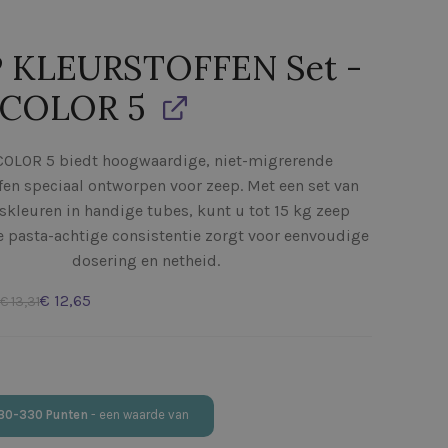
 KLEURSTOFFEN Set -
ICOLOR 5
OLOR 5 biedt hoogwaardige, niet-migrerende
fen speciaal ontworpen voor zeep. Met een set van
iskleuren in handige tubes, kunt u tot 15 kg zeep
e pasta-achtige consistentie zorgt voor eenvoudige
dosering en netheid.
€
€
30-330
Punten
- een waarde van