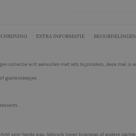
SCHRIJVING
EXTRA INFORMATIE
BEOORDELINGEN 
gen collectie wilt aanvullen met iets bijzonders, deze mal is 
of gastenzeepjes
desserts
hikt voor harde was. Gebruik liever bijenwas of andere zachte so