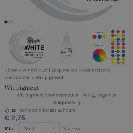
Home
»
Winkel
»
Zelf Zeep Maken
»
Cosmetische
kleurstoffen
»
Wit pigment
Wit pigment
Wit pigment voor cosmetica – Veilig, vegan en
dierproefvrij
12
Items sold in last 12 hours
€
ML
Wissen