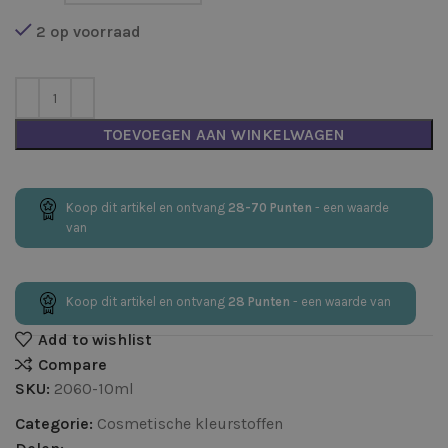
2 op voorraad
TOEVOEGEN AAN WINKELWAGEN
Koop dit artikel en ontvang
28-70
Punten
- een waarde
van
Koop dit artikel en ontvang
28
Punten
- een waarde van
Add to wishlist
Compare
SKU:
2060-10ml
Categorie:
Cosmetische kleurstoffen