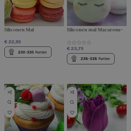
Siliconen Mal
Siliconen mal Macarons-
Makaronnetje
Eenhoorn
€
€
230-330
Punten
238-338
Punten